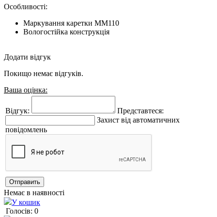
Особливості:
Маркування каретки MM110
Вологостійка конструкція
Додати відгук
Покищо немає відгуків.
Ваша оцінка:
Відгук:
Представтеся:
Захист від автоматичних
повідомлень
Немає в наявності
У кошик
Голосів: 0