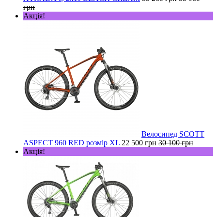
грн
Акція!
Велосипед SCOTT
ASPECT 960 RED розмір XL
22 500 грн
30 100 грн
Акція!