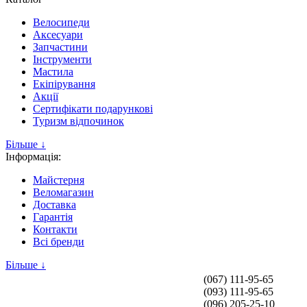
Велосипеди
Аксесуари
Запчастини
Інструменти
Мастила
Екіпірування
Акції
Сертифікати подарункові
Туризм відпочинок
Більше ↓
Інформація:
Майстерня
Веломагазин
Доставка
Гарантія
Контакти
Всі бренди
Більше ↓
(067) 111-95-65
(093) 111-95-65
(096) 205-25-10