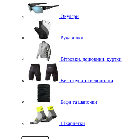
Окуляри
Рукавички
Вітровки, дощовики, куртки
Велотруси та велоштани
Бафи та шапочки
Шкарпетки