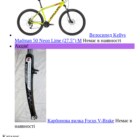
Велосипед Kellys
Madman 50 Neon Lime (27.5") M
Немає в наявності
Акція!
Карбонова вилка Focus V-Brake
Немає в
наявності
Каталог