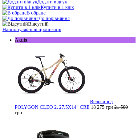
Додати відгук
Купити в 1 клік
В обране
До порівняння
Відсутній
Найпопулярніші пропозиції
Акція!
Велосипед
POLYGON CLEO 2, 27.5X14" CRE
18 275 грн
21 500
грн