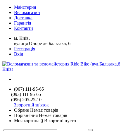
Майстерня
Веломагазин
Доставка
Гарантія
Контакти
м. Київ,
вулиця Оноре де Бальзака, 6
Реєстрація
Вхід
(067) 111-95-65
(093) 111-95-65
(096) 205-25-10
Зворотній зв'язок
Обране
Немає товарів
Порівняння
Немає товарів
Моя корзина
0
В корзині пусто