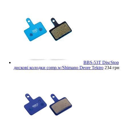
BBS-53T DiscStop
дискові колодки comp.w/Shimano Deore Tektro
234 грн