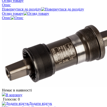
Огляд товару
Опис
Повернутися до розділу
Огляд товару
Опис
Немає в наявності
В корзину
Голосов: 0
Додати відгук