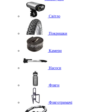
Світло
Покришки
Камери
Насоси
Фляги
Фляготримачі