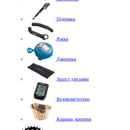
Підніжки
Ріжки
Дзвоники
Захист для рами
Велокомп'ютери
Кошики, корзини