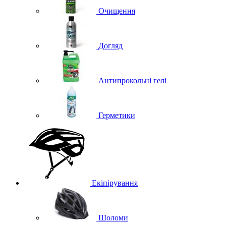
Очищення
Догляд
Антипрокольні гелі
Герметики
Екіпірування
Шоломи