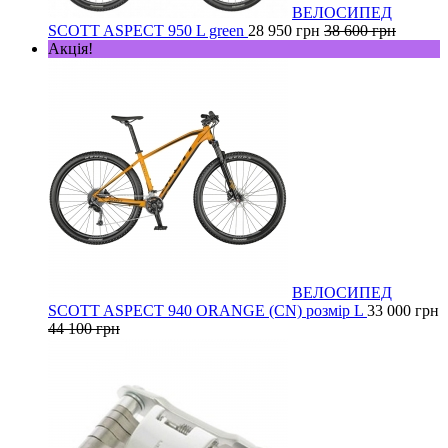
ВЕЛОСИПЕД
SCOTT ASPECT 950 L green
28 950 грн
38 600 грн
Акція!
ВЕЛОСИПЕД
SCOTT ASPECT 940 ORANGE (CN) розмір L
33 000 грн
44 100 грн